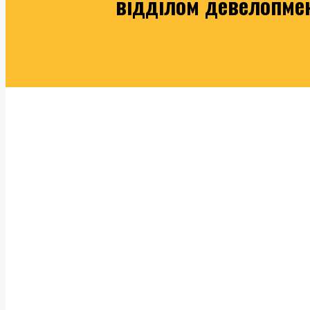
відділом девелопмен