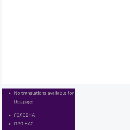
No translations available for
this page
ГОЛОВНА
ПРО НАС