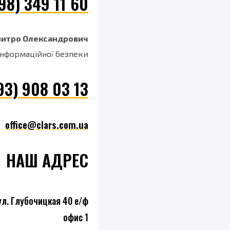
98) 349 11 60
митро Олександрович
нформаційної безпеки
93) 908 03 13
office@clars.com.ua
НАШ АДРЕС
ул. Глубочицкая 40 е/ф
офис 1