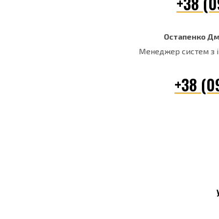
+38 (0
Остапенко Д
Менеджер систем з і
+38 (0