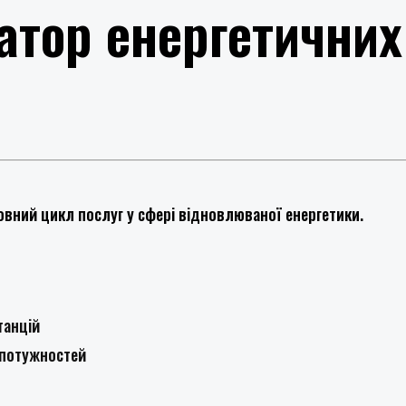
атор енергетичних
овний цикл послуг у сфері відновлюваної енергетики.
танцій
 потужностей