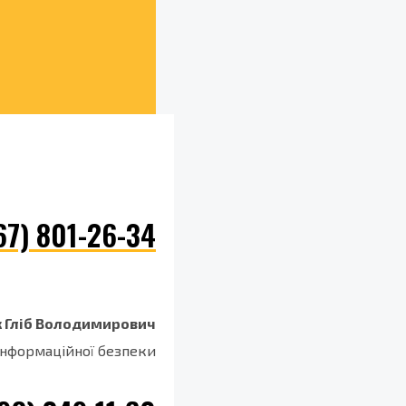
67) 801-26-34
 Гліб Володимирович
нформаційної безпеки