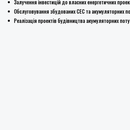
Залучення інвестицій до власних енергетичних проект
Обслуговування збудованих СЕС та акумуляторних п
Реалізація проектів будівництва акумуляторних пот