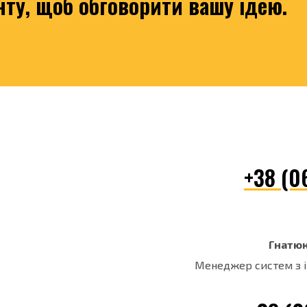
ту, щоб обговорити вашу ідею.
+38 (0
Гнатюк
Менеджер систем з і