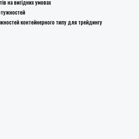
ів на вигідних умовах
отужностей
ужностей контейнерного типу для трейдингу